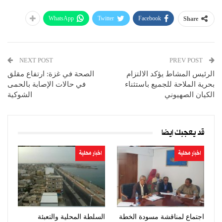
WhatsApp
Twitter
Facebook
Share
NEXT POST
PREV POST
الرئيس المشاط يؤكد الالتزام
الصحة في غزة: ارتفاع مقلق
بحرية الملاحة للجميع باستثناء
في حالات الإصابة بالحمى
الكيان الصهيوني
الشوكية
قد يعجبك ايضا
اخبار محلية
اخبار محلية
اجتماع لمناقشة مسودة الخطة
السلطة المحلية والتعبئة