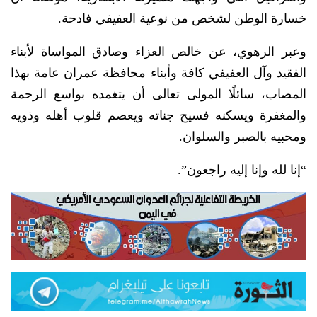
خسارة الوطن لشخص من نوعية العفيفي فادحة.
وعبر الرهوي، عن خالص العزاء وصادق المواساة لأبناء
الفقيد وآل العفيفي كافة وأبناء محافظة عمران عامة بهذا
المصاب، سائلًا المولى تعالى أن يتغمده بواسع الرحمة
والمغفرة ويسكنه فسيح جناته ويعصم قلوب أهله وذويه
ومحبيه بالصبر والسلوان.
“إنا لله وإنا إليه راجعون”.