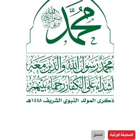
الصحيفة الورقية
الملحق