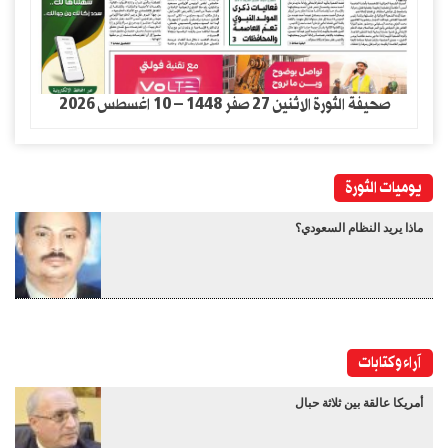
صحيفة الثورة الاثنين 27 صفر 1448 – 10 اغسطس 2026
يوميات الثورة
ماذا يريد النظام السعودي؟
آراء وكتابات
أمريكا عالقة بين ثلاثة حبال