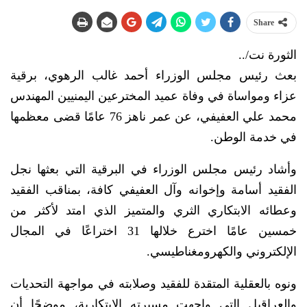
Share
الثورة نت/..
بعث رئيس مجلس الوزراء أحمد غالب الرهوي، برقية
عزاء ومواساة في وفاة عميد المخترعين اليمنيين المهندس
محمد علي العفيفي، عن عمر ناهز 76 عامًا قضى معظمها
في خدمة الوطن.
وأشاد رئيس مجلس الوزراء في البرقية التي بعثها نجل
الفقيد أسامة وإخوانه وآل العفيفي كافة، بمناقب الفقيد
وعطائه الابتكاري الثري والمتميز الذي امتد لأكثر من
خمسين عامًا اخترع خلالها 31 اختراعًا في المجال
الإلكتروني والكهرومغناطيسي.
ونوه بالعقلية المتقدة للفقيد وصلابته في مواجهة التحديات
والعراقيل التي واجهت مسيرته الابتكارية، موضحًا أن