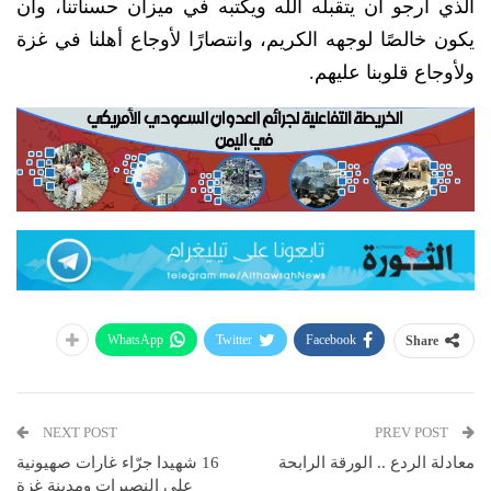
الذي أرجو أن يتقبله الله ويكتبه في ميزان حسناتنا، وأن
يكون خالصًا لوجهه الكريم، وانتصارًا لأوجاع أهلنا في غزة
ولأوجاع قلوبنا عليهم.
WhatsApp
Twitter
Facebook
Share
NEXT POST
PREV POST
معادلة الردع .. الورقة الرابحة
16 شهيدا جرّاء غارات صهيونية
على النصيرات ومدينة غزة