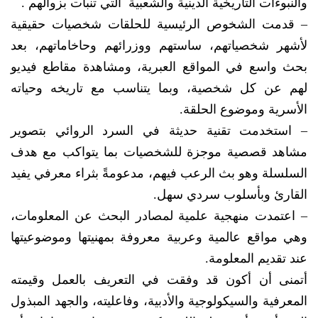
والنبوءات التاريخية الدينية والشعبية التي تنبأت بزوالهم .
– قدمت الشخوص الرئيسية للحلقات شخصيات حقيقية
لأشهر شخصياتهم، ساستهم ووزرائهم وحاخاماتهم، بعد
بحث واسع في المواقع العبرية، ومشاهدة مقاطع فيديو
لهم عن كل شخصية، وبما يتناسب مع تاريخه وحياته
الأسرية وموضوع الحلقة.
– استخدمت تقنية حديثة في السرد الروائي بتصوير
مشاهد قصصية موجزة للشخصيات بما يتواكب مع هدف
السلسلة وهو بث الرعب فيهم، مدعومةً بثراء معرفي يفيد
القارئ وبأسلوب سردي سهل.
– اعتمدت منهجية علمية لمصادر البحث عن المعلومات،
وهي مواقع عالمية وعربية معروفة بمهنيتها وموضوعيتها
عند تقديم المعلومة.
أتمنى أن أكون قد وفقت في التعريف بالعمل وقيمته
المعرفية والسيكولوجية والأدبية، وفاعليته، والجهد المبذول