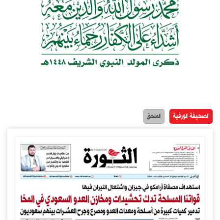
الصحيفة الورقية
الملحق