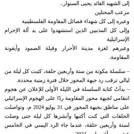
إلى الشهيد القائد يحيى السنوار..
مرعب المحتلين
وعبره إلى كل شهداء فصائل المقاومة الفلسطينية
وإلى كل المدنيين الذين استشهدوا على يد آلة الإجرام
الإسرائيلية
وعبرهم لغزة مدينة الأحرار وقبلة الصمود وأيقونة
المقاومة.
– سلسلة مكونة من ستة وأربعين حلقة، كتبت كل ليلة من
ليالي ترقب رد جبهة المحور خلال فترة زمنية محددة.
– بدأتُ كتابة السلسلة في الليلة الأولى للإعلان عن هجوم
انتقامي لجبهة محور المقاومة ردًا على الهجوم الإسرائيلي
على مناطق بجبهة المحور في 31 يوليو 2024 م، وتواصلت
الحلقات التي كنت أكتبها وأنشرها كل ليلة حتى وصلت
لستة وأربعين حلقة، عندما جاء الرد اليمني في الخامس