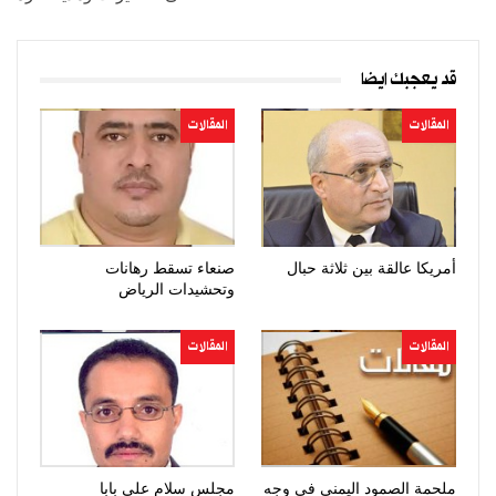
قد يعجبك ايضا
المقالات
المقالات
أمريكا عالقة بين ثلاثة حبال
صنعاء تسقط رهانات
وتحشيدات الرياض
المقالات
المقالات
ملحمة الصمود اليمني في وجه
مجلس سلام علي بابا