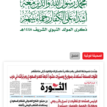
الصحيفة الورقية
الملحق