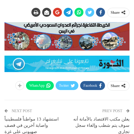
Share
WhatsApp
Twitter
Facebook
Share
NEXT POST
PREV POST
يعلن مكتب الاقتصاد بالأمانة أنه
استشهاد 13 مواطناً فلسطينياً
سوف يتم شطب وإلغاء سجل
واصابة آخرين في قصف
تجاري
صهيوني على غزة