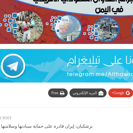
Google+
البريد الإلكتروني
Print
T POST
بزشكيان: إيران قادرة على حماية سيادتها وسلامتها ا