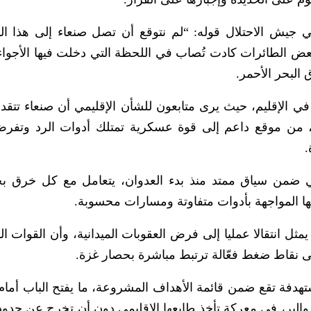
ش الاحتلال قوله: “لم نتوقع أن تصل صنعاء إلى هذا ال
عض الطائرات كادت تُصاب في اللحظة التي دخلت فيها الأجواء”
البحر الأحمر.
ي الإقليم، حيث يرى متابعون للشأن الإقليمي أن صنعاء تتقدم
 من موقع داعم إلى قوة عسكرية تمتلك أدوات الرد وتفرض
.
أتي ضمن سياق ممتد منذ بدء العدوان، يتعامل مع كل خرق ب
 المواجهة بأدوات متفاوتة ومسارات محسوبة.
يمثل انتقالا عمليا إلى فرض العقوبات الميدانية، وأن القوات ا
لى نقاط ضغط فعّالة ترتبط مباشرة بحصار غزة.
هدفة تقع ضمن قائمة الأهداف المشروعة، ما يفتح الباب أمام
البر، في معركة تأخذ طابعها الإقليمي دون أن تخرج عن حدود 