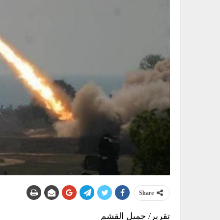
Share
تقرير/ جميل القشم