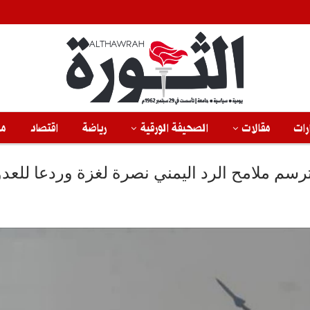
رات
مقالات
الصحيفة الورقية
رياضة
اقتصاد
من
ترسم ملامح الرد اليمني نصرة لغزة وردعا للعدو