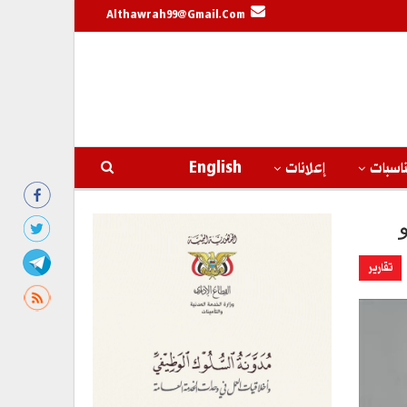
Althawrah99@gmail.com
اسبات
إعلانات
English
تقارير