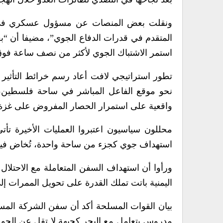
ونقلت بعض المنصات عن مسؤول عسكري في جي
المتقدم في قدرات الدفاع الجوي”، مضيفا أن “ب
استمر الاشتباك الجوي لأكثر من نصف ساعة فوق 
تطور استراتيجي لافت أعاد رسم خرائط التأثير ف
نحو موقع الفاعل المباشر في ساحة فلسطين،
واقعية على استمرار الحصار المفروض على غزة
محللون سياسيون اعتبروا العمليات الأخيرة ت
استهداف جوي كجزء من ساحة واحدة، تُخاض فيها
ورأوا أن استهداف السفن المتعاملة مع الاحتلال 
اليمنية باتت تملك القدرة على تحويل الممرات إ
بيان القوات المسلحة أكد أن سفن الشركة المست
مدروس يتعامل مع البحر كجبهة لا تقل عن الجو و