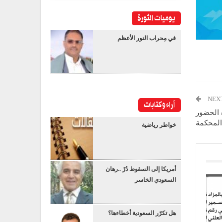
يوميات الثورة
في مِحراب النور الأعظم
NEX
آراء وكتابات
/ الحضور
المحكمة
خواطر رياضية
أمريكا إلى السقوط دُرْ ..رهان
السعودي الخاسر
هل تكرّر السعودية أخطاءها؟