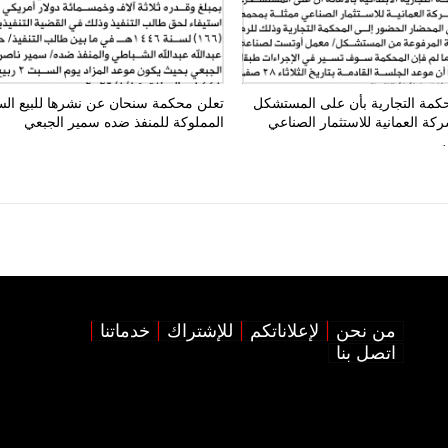
حكمة التجارية بأن على المستشكل
تعلن محكمة سنحان عن نشرها للبيع الس
كة العمانية للاستثمار الصناعي
المملوكة للمنفذ ضده سمير الجبعي
من نحن
لإعلاناتكم
للإشتراك
خدماتنا
اتصل بنا