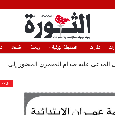
رات
مقالات
الصحيفة الورقية
رياضة
اقتصاد
من
لى المدعى عليه صدام المعمري الحضور إلى
إعلانات