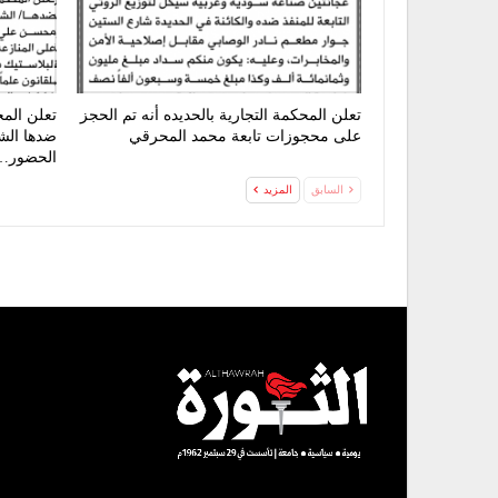
تعلن المحكمة التجارية بالحديده أنه تم الحجز
تعلن الم
على محجوزات تابعة محمد المحرقي
ضدها الشر
الحضور…
السابق
المزيد