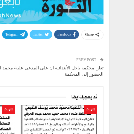
Telegram
Twitter
Facebook
Share
PREV POST
تعلن محكمة باجل الأبتدائية ان على المدعى عليه/ محمد 
الحضور إلى المحكمة
قد يعجبك ايضا
إعلانات
إعلانات