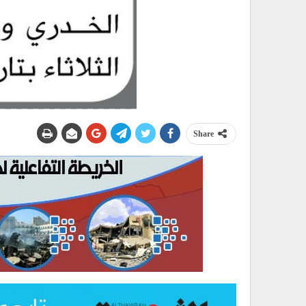
Share