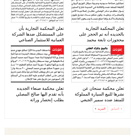
تعلن المحكمة التجارية
تعلن المحكمة التجارية بأن
بالحديده أنه تم الحجز على
على المستشكل ضدها الشركة
محجوزات تابعة محمد
العمانية للاستثمار الصناعي
المحرقي
الحضور…
إعلانات
إعلانات
تعلن محكمة سنحان عن
تعلن محكمة صنعاء الجديده
نشرها للبيع السيارة المملوكة
بأنه تقدم اليها صالح المصلي
للمنفذ ضده سمير الجبعي
بطلب إنحصار وراثة
السابق
المزيد