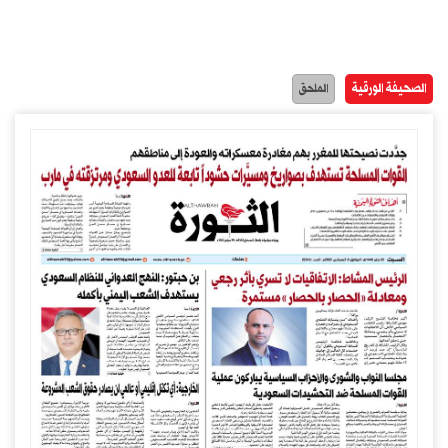
الصحيفة الورقية
الملحق