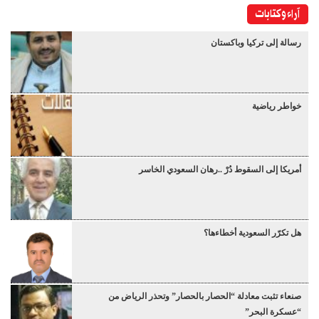
آراء وكتابات
رسالة إلى تركيا وباكستان
خواطر رياضية
أمريكا إلى السقوط دُرْ ..رهان السعودي الخاسر
هل تكرّر السعودية أخطاءها؟
صنعاء تثبت معادلة “الحصار بالحصار” وتحذر الرياض من
“عسكرة البحر”