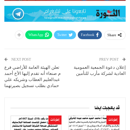
WhatsApp
Twitter
Facebook
Share
NEXT POST
PREV POST
إعلان دعوة الجمعية العمومية
تعلن الهيئة العامة للأراضي فرع
العادية لشركة مأرب للتأمين
م صنعاء أنه تقدم إليها الأخ أحمد
عبدالعليم العطاب وشريكه علي
حمادي بطلب تسجيل بصيرتهما
قد يعجبك ايضا
إعلانات
إعلانات