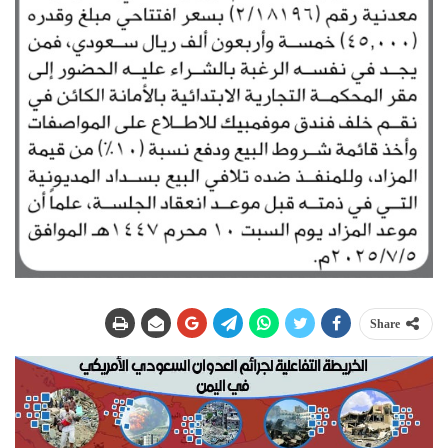
Share