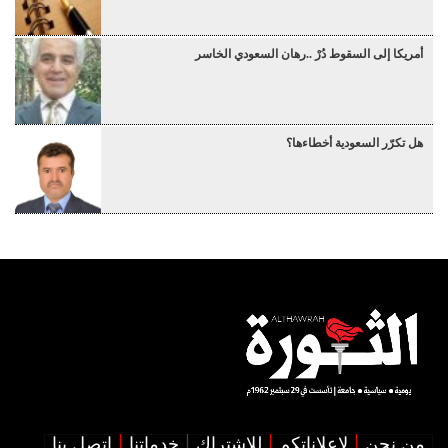
أمريكا إلى السقوط دُرْ ..رهان السعودي الخاسر
هل تكرّر السعودية أخطاءها؟
من نحن
لإعلاناتكم
للإشتراك
خدماتنا
اتصل بنا