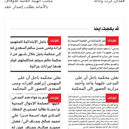
فقدان كرت وكالة
مكتب الهيئة العامة للأوقاف
بالأمانة بطلب إصدار عقد
قد يعجبك ايضا
إعلانات
إعلانات
تعلن محكمة باجل أن على
تعلن محكمة باجل أن على
المدعى عليهما ماجد وأحمد
المتهمين إبراهيم القرانه ومنى
مزارية الحضور الى المحكمة
السعدي الحضور الى المحكمة
إعلانات
إعلانات