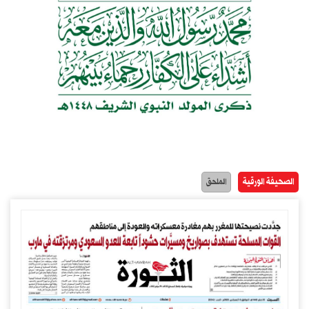
الصحيفة الورقية
الملحق