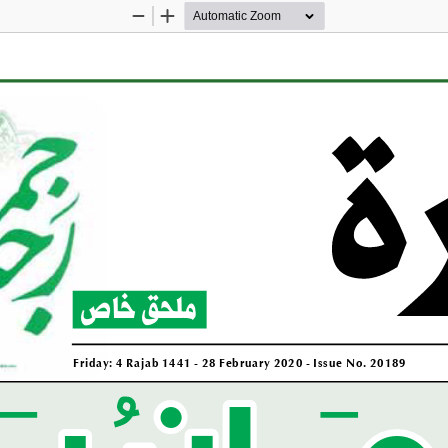
Zoom
Zoom
Out
In
م���ان ي�
ملحق خاص
Friday: 4 Rajab 1441 - 28 February 2020 - Issue No. 20189