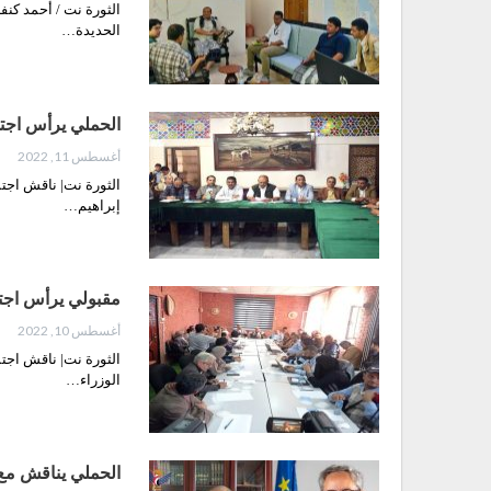
الثورة نت / أحمد كنف
الحديدة…
الحملي يرأس اجتم
أغسطس 11, 2022
الثورة نت| ناقش اجتم
إبراهيم…
مقبولي يرأس اجتم
أغسطس 10, 2022
الثورة نت| ناقش اجتم
الوزراء…
الحملي يناقش مع س