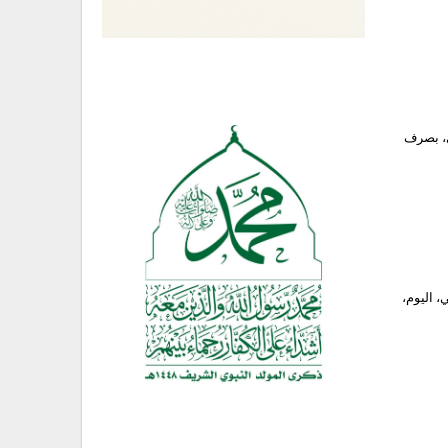
ي، بصرف
، اليوم،