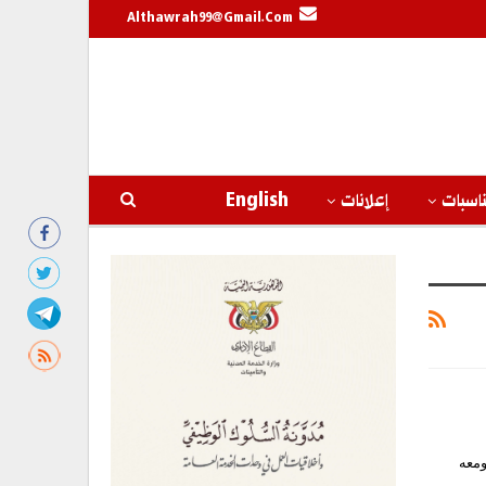
Althawrah99@gmail.com
اسبات
إعلانات
English
ومعه