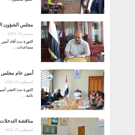
مجلس الشؤون الإنسانية: ص
سبتمبر 19, 2022
الثورة نت| أفاد أمين
مساعدات…
أمين عام مجلس ال
أغسطس 25, 2022
الثورة نت| التقى أمي
نائبة…
مناقشة التدخلات الطارئة 
أغسطس 20, 2022