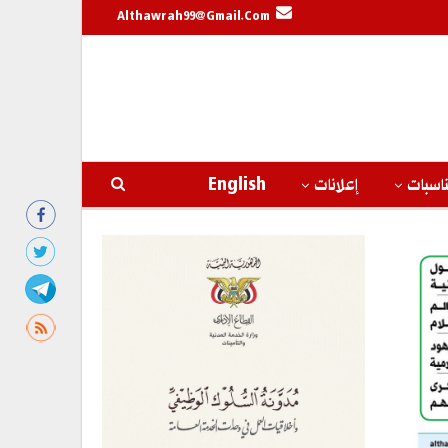
Althawrah99@gmail.com
اسبات
إعلانات
English