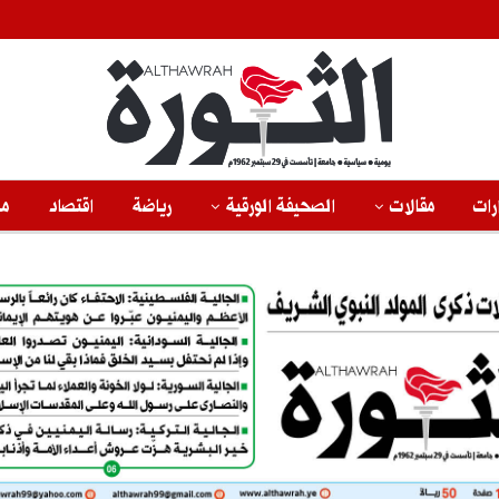
رات
مقالات
الصحيفة الورقية
رياضة
اقتصاد
من