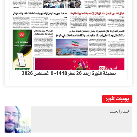
صحيفة الثورة الاحد 26 صفر 1448- 9 اغسطس 2026
يوميات الثورة
خــيار الحــل