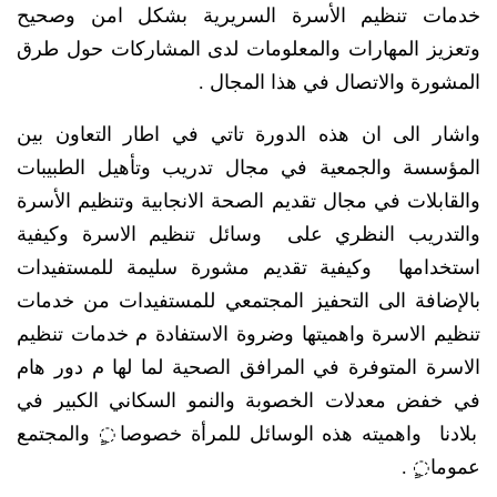
خدمات تنظيم الأسرة السريرية بشكل امن وصحيح
وتعزيز المهارات والمعلومات لدى المشاركات حول طرق
المشورة والاتصال في هذا المجال .
واشار الى ان هذه الدورة تاتي في اطار التعاون بين
المؤسسة والجمعية في مجال تدريب وتأهيل الطبيبات
والقابلات في مجال تقديم الصحة الانجابية وتنظيم الأسرة
والتدريب النظري على وسائل تنظيم الاسرة وكيفية
استخدامها وكيفية تقديم مشورة سليمة للمستفيدات
بالإضافة الى التحفيز المجتمعي للمستفيدات من خدمات
تنظيم الاسرة واهميتها وضروة الاستفادة م خدمات تنظيم
الاسرة المتوفرة في المرافق الصحية لما لها م دور هام
في خفض معدلات الخصوبة والنمو السكاني الكبير في
بلادنا واهميته هذه الوسائل للمرأة خصوصا◌ٍ والمجتمع
عموما◌ٍ .