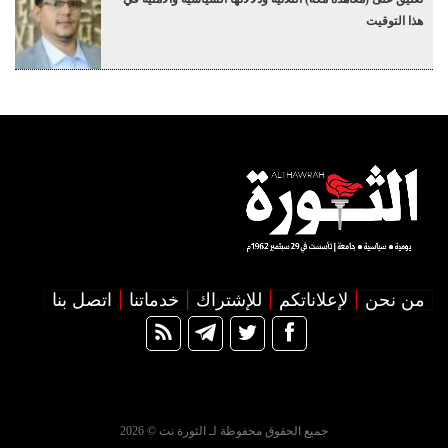
هذا التوقيت
من نحن
لإعلاناتكم
للإشتراك
خدماتنا
اتصل بنا
جميع الحقوق محفوظة لـ الثورة نت © 2026