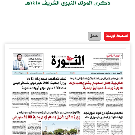
الصحيفة الورقية
الملحق