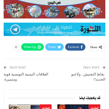
WhatsApp
Twitter
Facebook
Share
NEXT POST
PREV POST
نقاط التفتيش.. ولاعبو
العلاقات اليمنية التونسية قوية
الحديد!!
ومتميزة:
قد يعجبك ايضا
السلايدر
السلايدر