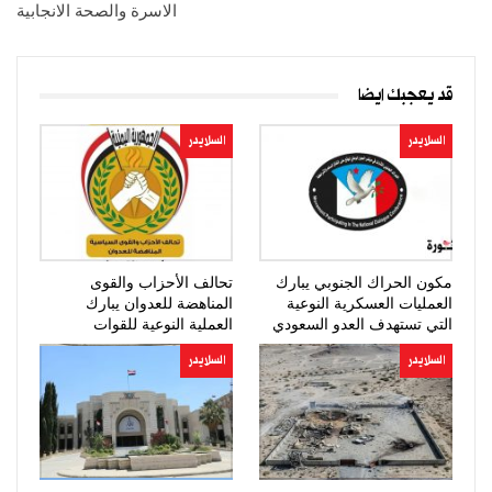
الاسرة والصحة الانجابية
قد يعجبك ايضا
السلايدر
السلايدر
مكون الحراك الجنوبي يبارك
تحالف الأحزاب والقوى
العمليات العسكرية النوعية
المناهضة للعدوان يبارك
التي تستهدف العدو السعودي
العملية النوعية للقوات
المسلحة
السلايدر
السلايدر