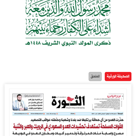
الصحيفة الورقية
الملحق