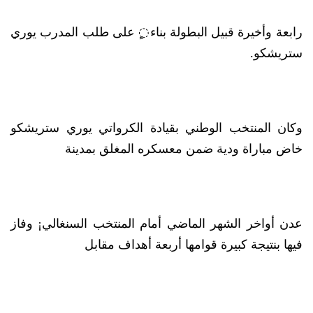
رابعة وأخيرة قبيل البطولة بناء◌ٍ على طلب المدرب يوري
ستريشكو.
وكان المنتخب الوطني بقيادة الكرواتي يوري ستريشكو
خاض مباراة ودية ضمن معسكره المغلق بمدينة
عدن أواخر الشهر الماضي أمام المنتخب السنغالي¡ وفاز
فيها بنتيجة كبيرة قوامها أربعة أهداف مقابل