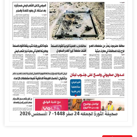
صحيفة الثورة الجمعه 24 صفر 1448- 7 اغسطس 2026