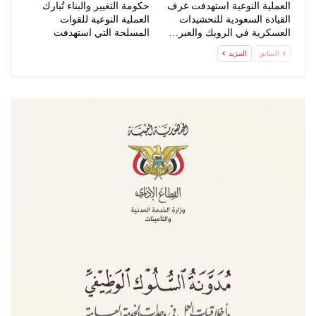
العملية النوعية استهدفت غرف
حكومة التغيير والبناء تُبارك
القيادة السعودية للتحشيدات
العملية النوعية للقوات
العسكرية في الرويك والعبر…
المسلحة التي استهدفت
تحشيدات…
السابق
المزيد