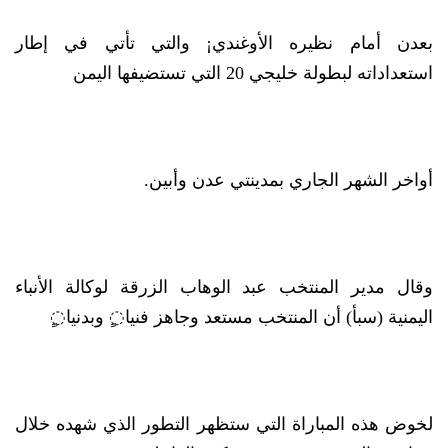
بعدن أمام نظيره الأوغندي¡ والتي تأتي في إطار
استعداداته لبطولة خليجي 20 التي تستضيفها اليمن
أواخر الشهر الجاري بمدينتي عدن وأبين.
وقال مدير المنتخب عبد الوهاب الزرقة لوكالة الأنباء
اليمنية (سبأ) أن المنتخب مستعد وجاهز فنيا◌ٍ وبدنيا◌ٍ
لخوض هذه المباراة التي ستظهر التطور الذي شهده خلال