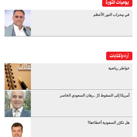
يوميات الثورة
في مِحراب النور الأعظم
آراء وكتابات
خواطر رياضية
أمريكا إلى السقوط دُرْ ..رهان السعودي الخاسر
هل تكرّر السعودية أخطاءها؟